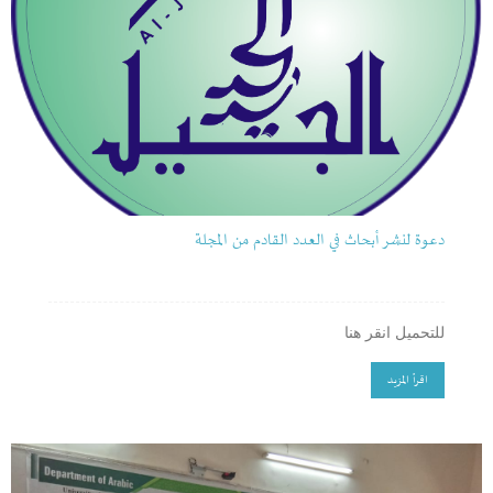
دعوة لنشر أبحاث في العدد القادم من المجلة
للتحميل انقر هنا
اقرأ المزيد