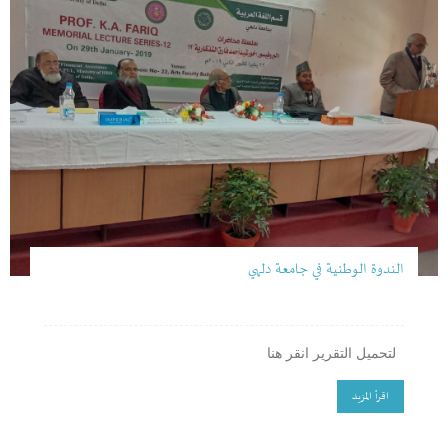
الندوة الوطنية في جامعة دلهي
لتحميل التقرير انقر هنا
اقرأ المزيد