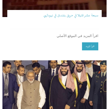
سبعة عشر قتيلا في حريق بفندق في نيودلهي
اقرأ المزيد في الموقع الأصلي
اقرأ المزيد