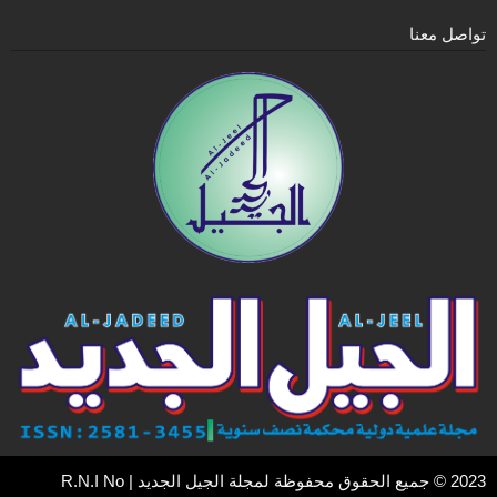
تواصل معنا
2023 © جميع الحقوق محفوظة لمجلة الجيل الجديد | R.N.I No