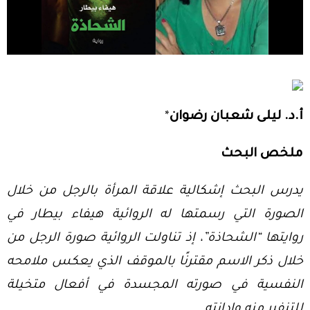
أ.د. ليلى شعبان رضوان
*
ملخص البحث
يدرس البحث إشكالية علاقة المرأة بالرجل من خلال
الصورة التي رسمتها له الروائية هيفاء بيطار في
روايتها “الشحاذة”، إذ تناولت الروائية صورة الرجل من
خلال ذكر الاسم مقترنًا بالموقف الذي يعكس ملامحه
النفسية في صورته المجسدة في أفعال متخيلة
للتنفير منه وإدانته.