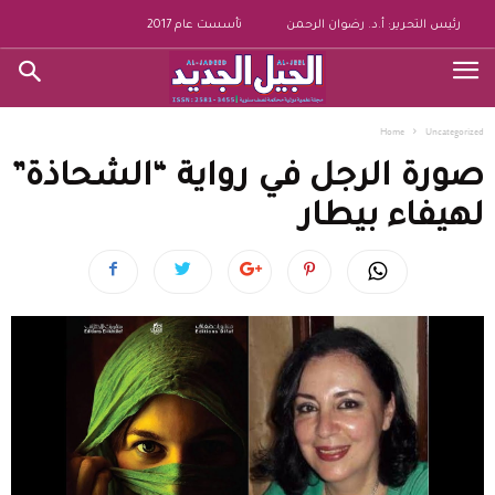
رئيس التحرير: أ.د. رضوان الرحمن
تأسست عام 2017
Home
Uncategorized
صورة الرجل في رواية “الشحاذة”
لهيفاء بيطار