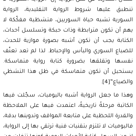
تنطبق عليها شروط الرواية التقليدية، الرواية
السورية تشبه حياة السوريين، متشظية مفكّكة لا
يهم أن تكون مترابطة وذات حبكة وتسلسل أحداث،
الكتابة يجب أن تكون أشبه بصورة موازية للحدث،
للضياع السوري واليأس والإحباط. لذا لم تعد تعنّف
نفسها وتقلقها بضرورة كتابة رواية متماسكة.
يستحيل أن تكون متماسكة في ظل هذا التشظي
والضياع”
[4]
.
وهذا ما جعل الرواية أشبه باليوميات، سجّلت فيها
الكاتبة مرحلةً تاريخيةً، اعتمدت فيها على الملاحظة
والقدرة اللحظية على متابعة المواقف وتدوينها بدقة،
فاليوميات لا تلتزم بتقنيات فنية ترتقي بها إلى الرواية،