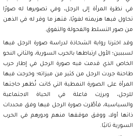
في نظرة المرأة إلى الرجل، وفي تصويرها له صورًا
تحاول فيها هزيمته لغويًا، فتهز ما وقر له في الذهن
من صور التسلط والفحولة والتفوق.
وقد اخترنا رواية الشحاذة لدراسة صورة الرجل فيها
لسببين؛ الأول ارتباطها بالحرب السورية، والثاني النحو
الخاص الذي قدمت فيه صورة الرجل في إطار حرب
طاحنة جردت الرجل من كثير من ميزاته؛ وخرجت فيها
المرأة على الصورة النمطية التي كانت تُظهر حاجتها
للرجل، وبرزت فاعلة في الحياة الاجتماعية
والسياسية، فأطّرت صورة الرجل فيها وفق محددات
ذاتها أولا، ووفق موقفها منهم ودورهم في الحرب
السورية ثانيًا.