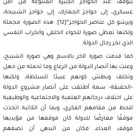
يتوقف عند الحواجز الكثيرة المتنوعة من أمن
عسكري، إلى حواجز الجمارك، إلى حواجز الشبيحة،
ويرشو كل عناصر الحواجز”
[12]
. هذه الصورة مجملة
ولكنها تعطي صورة للخواء الخلقي والخراب النفسي
الذي نخر رجال الدولة.
كما قدمت صورة لآخر بالاسم وهي صورة الشبيح،
وعنت بها أنصار الدولة من الرعاع وما تحمله من جهل
وتخلف وبطش كونهم عبيدًا للسلطة، ولكنها
-الحقيقة- سمة أطلقت على أنصار مشروع الدولة
على اختلاف درجاتهم العلمية والاجتماعية والوظيفية
للحط من مقامهم الفكري، وبما أن الكاتبة اتخذت
موقفًا معارضًا للدولة كان موقفها من مؤيديها
موقف العداء، فكان من البدهي أن تصفهم