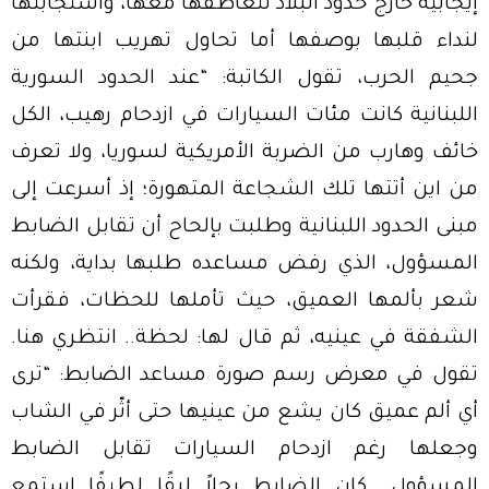
إيجابية خارج حدود البلاد لتعاطفها معها، واستجابتها
لنداء قلبها بوصفها أما تحاول تهريب ابنتها من
جحيم الحرب، تقول الكاتبة: “عند الحدود السورية
اللبنانية كانت مئات السيارات في ازدحام رهيب، الكل
خائف وهارب من الضربة الأمريكية لسوريا، ولا تعرف
من اين أتتها تلك الشجاعة المتهورة؛ إذ أسرعت إلى
مبنى الحدود اللبنانية وطلبت بإلحاح أن تقابل الضابط
المسؤول، الذي رفض مساعده طلبها بداية، ولكنه
شعر بألمها العميق، حيث تأملها للحظات، فقرأت
الشفقة في عينيه، ثم قال لها: لحظة.. انتظري هنا.
تقول في معرض رسم صورة مساعد الضابط: “ترى
أي ألم عميق كان يشع من عينيها حتى أثّر في الشاب
وجعلها رغم ازدحام السيارات تقابل الضابط
المسؤول.. كان الضابط رجلاً لبقًا لطيفًا استمع