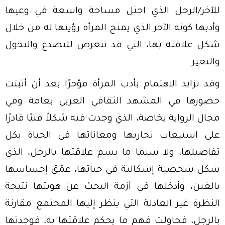
للآخر/الرجل الذي احتل مساحة واسعة في وعيها
وأدبها كونه الآخر الذي يمنح المرأة رؤيتها له من خلال
شكل علاقته بها، التي قد تتعرض للتصدع والتحول
والتغير.
وقد تزايد الاهتمام بأدب المرأة مؤخرًا بعد أن أثبتت
حضورها في المشهد الثقافي العربي بعامة وفي
مجال الرواية بخاصة، الذي وجدت فيه شكلاً فنيًا قادرًا
على استيعاب تجاربها ومعاناتها في الحياة بكل
تفاصيلها، ولا سيما ما يسم علاقتها بالرجل، الذي
شكل شخصية إشكالية في حياتها، عمّق إحساسها
بالغبن، وأدخلها في أزمة البحث عن هويتها نتيجة
النظرة غير العادلة التي ينظر إليها المجتمع مقارنة
بالرجل، فحاولت فهم ما يحكم علاقتها به، فوجدتها