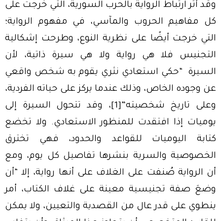
وقد أثر ارتباط الرواية بالحرب السورية، التي خرجت على
كل مفاهيم الحروب والمآسي، في مفهوم الرواية؛
التي خرجت أيضًا على نظرية النوع، وطرحت إشكالية
التجنيس فلا هي رواية ولا هي سيرة ذاتية، لأن
السيرة “حكي استعادي نثري يقوم به شخص واقعي
عن وجوده الخاص، وذلك عندما يركز على حياته الفردية،
وعلى تاريخ شخصيته”
[1]
، وقد تتحول السيرة إلى
يوميات إذا افتقدت للمنظور الاستعادي. ولا تخضع
كتابة اليوميات للقواعد والحدود، فهي تخترق
الخصوصية والسرية بنشرها تفاصيل كل يوم، ومع
أن الرواية صُنفت على الغلاف على أنها رواية، إلا “أن
وضعَ صفة تجنيسية معينة على غلاف الكتاب، أمر
ينطوي على قدر عال من القصدية والتعيين، ولا يمكن