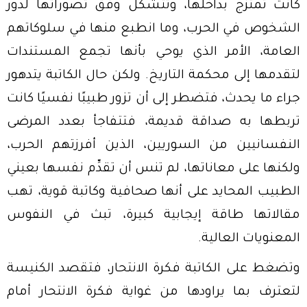
كانت تمتزج بداخلها، وتتشكل وفق تصوراتها لدور
الشخوص في الحرب، وما انطبع منها في سلوكاتهم
العامة، الأمر الذي يوحي بأنها تجمع المستندات
لتقدمها إلى محكمة التاريخ. ولكن حال الكاتبة يتدهور
جراء ما يحدث، فتضطر إلى أن تزور طبيبًا نفسيًا كانت
تربطها به صداقة قديمة، فتتفاجأ بعدد المرضى
النفسانيين من السوريين، الذين أفرزتهم الحرب،
ولكنها على معاناتها، لم تنس أن تقدِّم نفسها بعيني
الطبيب المحايد على أنها صحافية وكاتبة قوية، تهب
مقالاتها طاقة إيجابية كبيرة، تبث في النفوس
المعنويات العالية.
وتضغط على الكاتبة فكرة الانتحار، فتقصد الكنيسة
لتعترف بما يراودها من غواية فكرة الانتحار أمام