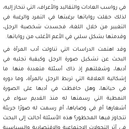
في رواسب العادات والتقاليد والأعراف، التي تنحاز إليه،
لذلك حفلت رواياتها برغبتها في التمرد والرغبة في
التغيير من خلال اللغة، فجسدت شخصية الرجل،
وقدمتها بشكل سلبي في الأعم الأغلب من رواياتها.
وقد اهتمت الدراسات التي تناولت أدب المرأة في
البحث عن تشكيل صورة الرجل وكيفية تجليه في
أدبها، وشغلتهم إذ ذاك أسئلة متعددة منها: ما
إشكالية العلاقة التي تربط الرجل بالمرأة، وما دوره
في حياتها، وهل حافظت في أدبها على الصورة
النمطية التي رسمتها له منذ القديم سواء في
أشعارها أم في وصاياها، أم رسمت له صورًا جريئة
تتجاوز فيها المحظور؟ هذه الأسئلة
أحالت إلى البحث
في أثر التحولات الاجتماعية والاقتصادية والسياسية