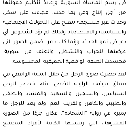
في رسم المأساة السورية وإعادة تنظيم حمولتها
من أجل إنتاج وعي بما حدث، فجاءت على شكل
وحدات غير منسجمة تنفتح على التحولات الاجتماعية
والسياسية والاقتصادية. ولذلك لم تؤد الشخوص أي
دور في نمو الحدث، وإنما كانت من ضمن الصور التي
عرضتها للخراب والتشظي والعنف في سورية.
فجسدت الصفة الواقعية الحقيقية المحسوسة.
لقد حضرت صورة الرجل من خلال اسمه الواقعي في
سياق موقف الراوية الخاص منه، فحضر الرجل
السياسي، والسجين والشهيد والمشرد والطفل
والطبيب والكاهن والقريب العم. ولم يعد للرجل ما
يميزه في رواية “الشحاذة”، فكان جزءًا من الصورة
المشوهة، التي رسمتها الكاتبة لأفراد المجتمع