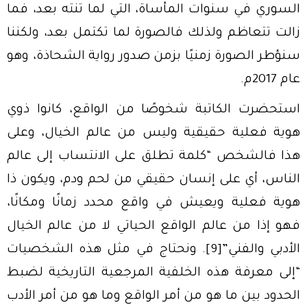
السوري في سنوات المأساة، التي لما تنته بعد، فما
زالت تتعاظم ولذلك فالصورة لما تكتمل بعد، ولكننا
سنؤطر الصورة زمنيًا بزمن صدور رواية الشحاذة، وهو
عام 2017م.
استحضرت الكاتبة شخوصًا من الواقع، كانوا ذوي
هوية فعلية حقيقية وليس من عالم الخيال، وعلى
هذا فالشخص “كلمة تطلق على الانتساب إلى عالم
الناس، أي على إنسان حقيقي من لحم ودم، ويكون ذا
هوية فعلية ويعيش في واقع محدد زمانًا ومكانًا،
فهو إذا من عالم الواقع الحياتي لا من عالم الخيال
الأدبي والفني”
[9]
. ونحتاج في مثل هذه الشخصيات
“إلى معرفة هذه الخلفية المرجعية التاريخية لضبط
الحدود بين ما هو من أمر الواقع وما هو من أمر الأدب