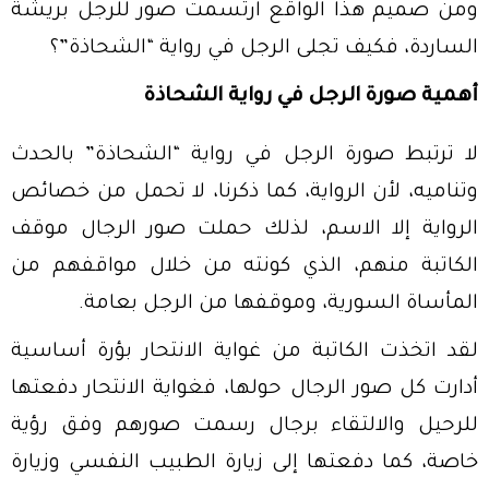
ومن صميم هذا الواقع ارتسمت صور للرجل بريشة
الساردة، فكيف تجلى الرجل في رواية “الشحاذة”؟
أهمية صورة الرجل في رواية الشحاذة
لا ترتبط صورة الرجل في رواية “الشحاذة” بالحدث
وتناميه، لأن الرواية، كما ذكرنا، لا تحمل من خصائص
الرواية إلا الاسم، لذلك حملت صور الرجال موقف
الكاتبة منهم، الذي كونته من خلال مواقفهم من
المأساة السورية، وموقفها من الرجل بعامة.
لقد اتخذت الكاتبة من غواية الانتحار بؤرة أساسية
أدارت كل صور الرجال حولها، فغواية الانتحار دفعتها
للرحيل والالتقاء برجال رسمت صورهم وفق رؤية
خاصة، كما دفعتها إلى زيارة الطبيب النفسي وزيارة