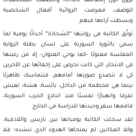
يروى دون إلصاقها بالذات، وأخضعت الشخصيات
للوصف، فعرضت الروائية أفعال الشخصية
وبسطت آراءها فيهم.
توثّق الكاتبة في روايتها “الشحاذة” أحداثًا يومية لما
سمي بالثورة السورية على لسان بطلة الرواية
المفلسة معنويًا -كما يوحي العنوان- إلا من رغبتها
في الانتحار، التي كانت تحرص على إخفائها عن الآخرين
كي لا تتصدع صورتها أمامهم، فتتماسك ظاهريًا
بينما هي محطمة من الداخل، يائسة، هشة، تعيش
تمزقا وانهيارًا نفسيًا منذ اندلاع الحرب السورية،
فاقمها سفر وحيدتها للدراسة في الخارج.
لقد سجلت الكاتبة يومياتها بين باريس واللاذقية،
وكلا المكانين لم يمنحاها الهدوء الذي تنشده؛ فلا