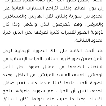
الحياة، ونعني لبنان، الذي كان بوابة العبور للسوريين
إلى دول العالم، ولذلك تتزاحم السيارات العابرة على
الحدود بين سورية ولبنان، تقل الهاربين والمسافرين
والمرضى، وهم يتعرضون للذل والقهر، ولذا كان
لأولوية العبور تقديرات كثيرة نعرفها نحن الذين خبرنا
الحدود اللبنانية.
لقد ألحت الكاتبة على تلك الصورة الإيجابية لرجل
الأمن ضمن صور كثيرة لاستلاب الكرامة الإنسانية في
الانتظار، لتضعها في مقابل صورة رجل الأمن
الوحشي العنيف الفاسد المرتشي في الداخل، وهذه
الصورة ألحت عليها كثيرًا عندما كانت تعبر ضفتي
الحدود، لتبين أن الخراب عم سورية وأغرقها بلجج
الفساد، وهذا ما عبرت عنه بقولها: “كان السائق