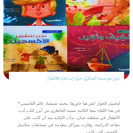
حوار مع بسمة الخاطري حول إبداعاتها للأطفال
لتحميل الحوار انقر هنا حاورها: محمد شمشاد عالم القاسمي*
في هذا اللقاء معنا الكاتبة بسمة الخاطري من أبرز كتاب أدب
الأطفال في سلطنة عمان، بدأت الكتابة منذ أن كانت على
مقاعد الدراسة، وفازت بمراكز متقدمة في مسابقات سلاسل
القصص التي كانت...