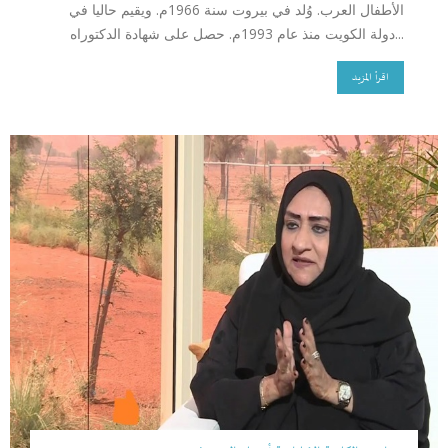
الأطفال العرب. وُلد في بيروت سنة 1966م. ويقيم حاليا في
دولة الكويت منذ عام 1993م. حصل على شهادة الدكتوراه...
اقرأ المزيد