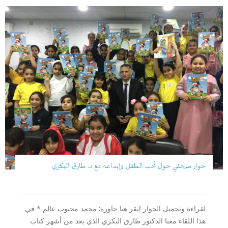
حوار صحفي حول أدب الطفل وإبداعه مع د. طارق البكري
لقراءة وتحميل الحوار انقر هنا حاوره: محمد محبوب عالم * في
هذا اللقاء معنا الدكتور طارق البكري الذي يعد من أشهر كتاب