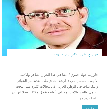
حوار مع الأديب الألمعي أيمن دراوشة
حاورته: خولة خمري* معنا في هذا الحوار الشاعر والأديب
الأردني المتميز أيمن دراوشة الحائز على العديد من الجوائز
والتكريمات في الوطن العربي في مجالات كثيرة منها البحث
العلمي والنقد والأدب بمختلف أنواعه شعرًا ونثرًا... فضلا عن أن
له العديد من...
اقرأ المزيد