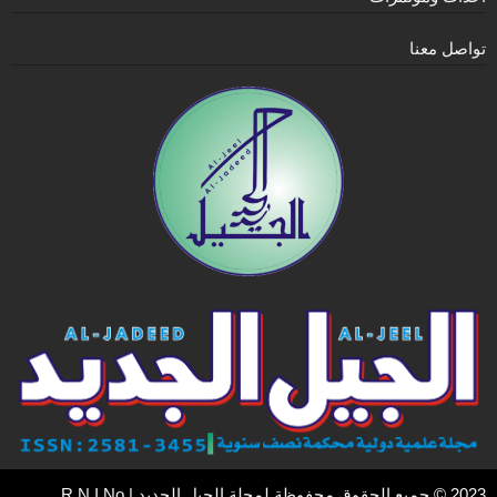
تواصل معنا
2023 © جميع الحقوق محفوظة لمجلة الجيل الجديد | R.N.I No