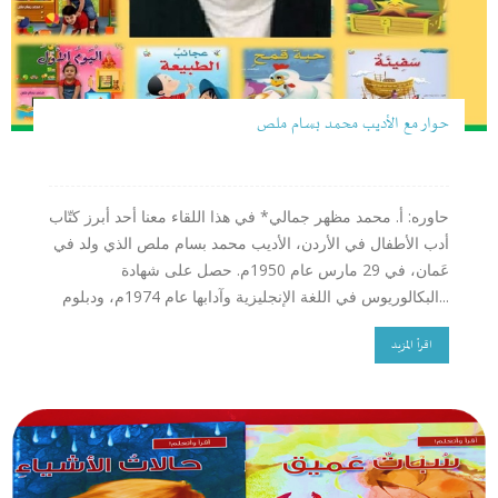
حوار مع الأديب محمد بسام ملص
حاوره: أ. محمد مظهر جمالي* في هذا اللقاء معنا أحد أبرز كتّاب
أدب الأطفال في الأردن، الأديب محمد بسام ملص الذي ولد في
عَمان، في 29 مارس عام 1950م. حصل على شهادة
البكالوريوس في اللغة الإنجليزية وآدابها عام 1974م، ودبلوم...
اقرأ المزيد