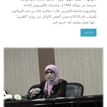
بحرينية من مواليد 1988م، وخريجة بكالوريوس (إذاعة
وتلفزيون) بجامعة البحرين. فازت بجائزة خالد بن حمد للروائيين
الشباب عام 2018م ضمن العشر الأوائل عن رواية "الطريد".
إنها تعمل معلمة لغة عربية في...
اقرأ المزيد