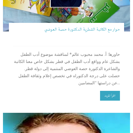
حوار مع الكاتبة القطرية الدكتورة حصة العوضي
حاورها: أ. محمد محبوب عالم* لمناقشة موضوع أدب الطفل
بشكل عام وواقع أدب الطفل في قطر بشكل خاص معنا الكاتبة
والشاعرة الدكتورة حصة العوضي المنتمية إلى دولة قطر.
حصلت على درجة الدكتوراه في تخصص إعلام وثقافة الطفل
عن دراستها "المضامين...
اقرأ المزيد