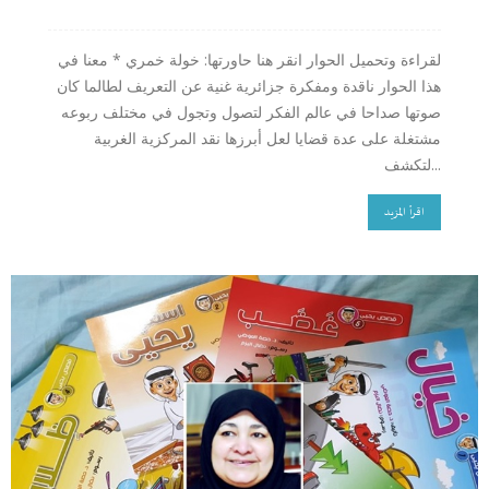
لقراءة وتحميل الحوار انقر هنا حاورتها: خولة خمري * معنا في
هذا الحوار ناقدة ومفكرة جزائرية غنية عن التعريف لطالما كان
صوتها صداحا في عالم الفكر لتصول وتجول في مختلف ربوعه
مشتغلة على عدة قضايا لعل أبرزها نقد المركزية الغربية
لتكشف...
اقرأ المزيد